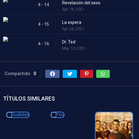
Revelación del sexo
4 - 14
Apr. 19, 2021
La espera
4 - 15
Apr. 26, 2021
Dr. Ted
4 - 16
May. 10, 2021
Compartido
0
TÍTULOS SIMILARES