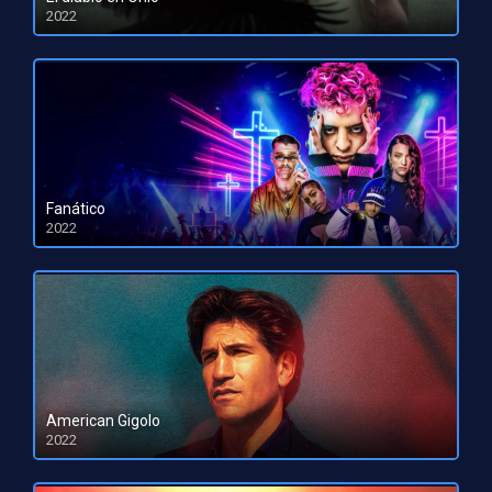
2022
HD 1080pHD 720p
Fanático
2022
HD 1080pHD 720p
American Gigolo
2022
HD 1080pHD 720p