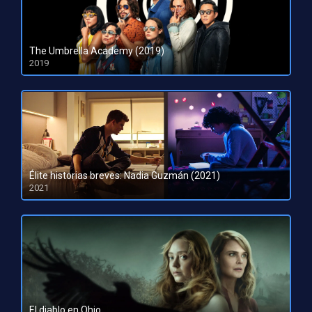
The Umbrella Academy (2019)
2019
Élite historias breves: Nadia Guzmán (2021)
2021
El diablo en Ohio