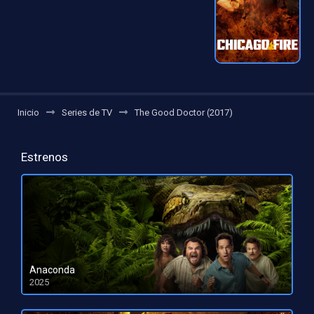
Inicio
Series de TV
The Good Doctor (2017)
Estrenos
Anaconda
2025
HD 1080pHD 720p