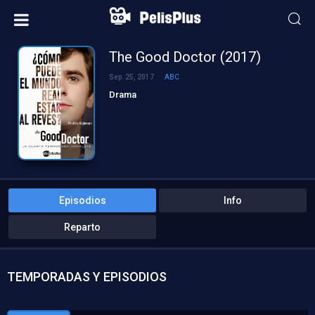
The Good Doctor (2017)
Sep. 25, 2017
ABC
Drama
Episodios
Info
Reparto
TEMPORADAS Y EPISODIOS