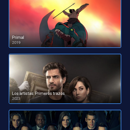
Primal
2019
HD 1080pHD 720p
Los artistas: Primeros trazos
2023
HD 1080pHD 720p