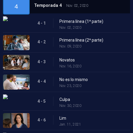
Temporada 4
4
Nov. 02, 2020
Primera línea (1ª parte)
4 - 1
Nov. 02, 2020
Primera línea (2ª parte)
4 - 2
Nov. 09, 2020
Novatos
4 - 3
Nov. 16, 2020
No es lo mismo
4 - 4
Nov. 23, 2020
Culpa
4 - 5
Nov. 30, 2020
Lim
4 - 6
Jan. 11, 2021