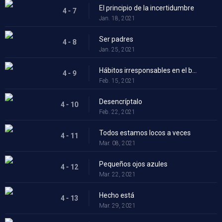
El principio de la incertidumbre
4 - 7
Jan. 18, 2021
Ser padres
4 - 8
Jan. 25, 2021
Hábitos irresponsables en el bufé de ensaladas
4 - 9
Feb. 15, 2021
Desencríptalo
4 - 10
Feb. 22, 2021
Todos estamos locos a veces
4 - 11
Mar. 08, 2021
Pequeños ojos azules
4 - 12
Mar. 22, 2021
Hecho está
4 - 13
Mar. 29, 2021