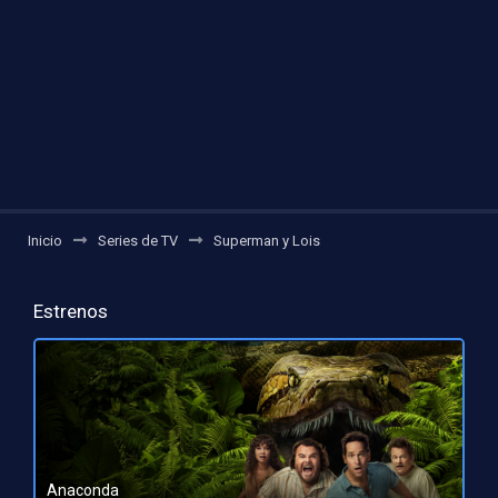
Inicio
Series de TV
Superman y Lois
Estrenos
Anaconda