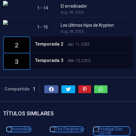
El erradicador
1 - 14
Aug. 09, 2026
Los últimos hijos de Krypton
1 - 15
Aug. 09, 2026
Temporada 2
2
Jan. 11, 2022
Temporada 3
3
Mar. 13, 2023
Compartido
1
TÍTULOS SIMILARES