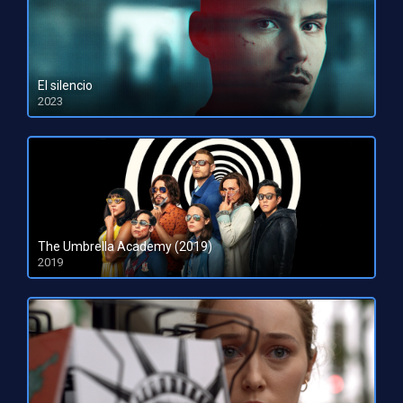
El silencio
2023
HD 1080pHD 720p
The Umbrella Academy (2019)
2019