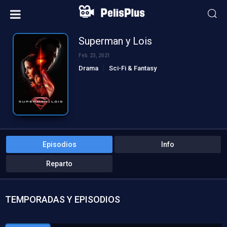
Superman y Lois
Feb. 23, 2021
Drama
Sci-Fi & Fantasy
Episodios
Info
Reparto
TEMPORADAS Y EPISODIOS