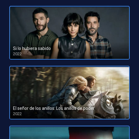
Si lo hubiera sabido
2022
HD 1080pHD 720p
El señor de los anillos: Los anillos de poder
2022
HD 1080pHD 720p