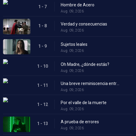
Hombre de Acero
1 - 7
Aug. 09, 2026
Verdad y consecuencias
1 - 8
Aug. 09, 2026
Sujetos leales
1 - 9
Aug. 09, 2026
Oh Madre, ¿dónde estás?
1 - 10
Aug. 09, 2026
Una breve reminiscencia entre eventos cataclísmicos
1 - 11
Aug. 09, 2026
Por el valle de la muerte
1 - 12
Aug. 09, 2026
A prueba de errores
1 - 13
Aug. 09, 2026