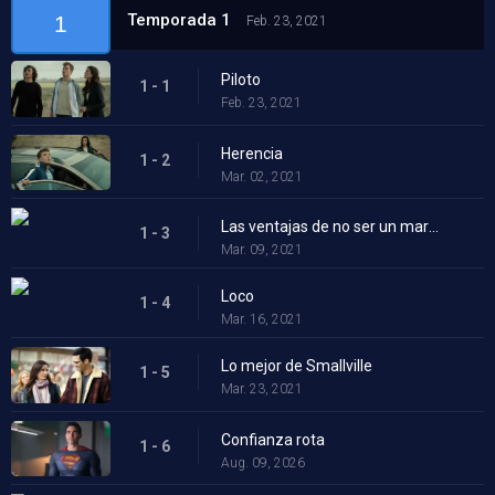
Temporada 1
1
Feb. 23, 2021
Piloto
1 - 1
Feb. 23, 2021
Herencia
1 - 2
Mar. 02, 2021
Las ventajas de no ser un marginado
1 - 3
Mar. 09, 2021
Loco
1 - 4
Mar. 16, 2021
Lo mejor de Smallville
1 - 5
Mar. 23, 2021
Confianza rota
1 - 6
Aug. 09, 2026