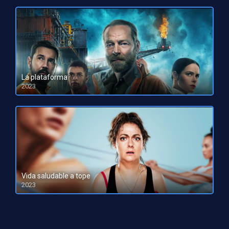
La plataforma
2023
HD 1080pHD 720p
Vida saludable a tope
2023
HD 1080pHD 720p