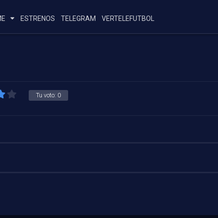
ME
ESTRENOS
TELEGRAM
VERTELEFUTBOL
Tu voto:
0