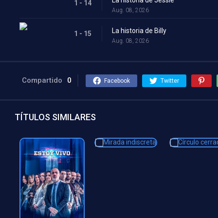
1 - 14
Aug. 08, 2026
La historia de Billy
1 - 15
Aug. 08, 2026
Compartido
0
Facebook
Twitter
TÍTULOS SIMILARES