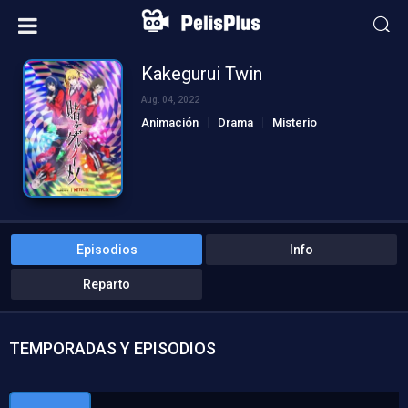
Kakegurui Twin
Aug. 04, 2022
Animación
Drama
Misterio
Episodios
Info
Reparto
TEMPORADAS Y EPISODIOS