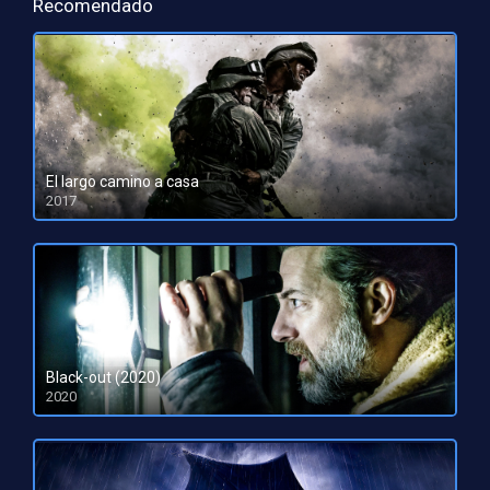
Recomendado
El largo camino a casa
2017
HD 1080pHD 720p
Black-out (2020)
2020