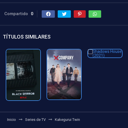
Compartido
0
TÍTULOS SIMILARES
Inicio
Series de TV
Kakegurui Twin