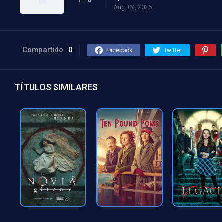
Aug. 09, 2026
Compartido
0
Facebook
Twitter
TÍTULOS SIMILARES