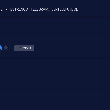
ME
ESTRENOS
TELEGRAM
VERTELEFUTBOL
Tu voto:
0