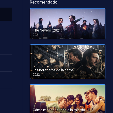
Recomendado
The Nevers (2021)
2021
Los herederos de la tierra
2022
HD 1080pHD 720p
Cómo mandarlo todo a la mierda