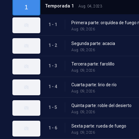
Temporada 1
1
Aug. 04, 2023
Primera parte: orquídea de fuego 
1 - 1
Aug. 09, 2026
Segunda parte: acacia
1 - 2
Aug. 09, 2026
Tercera parte: farolillo
1 - 3
Aug. 09, 2026
Cuarta parte: lirio de río
1 - 4
Aug. 09, 2026
Quinta parte: roble del desierto
1 - 5
Aug. 09, 2026
Sexta parte: rueda de fuego
1 - 6
Aug. 09, 2026