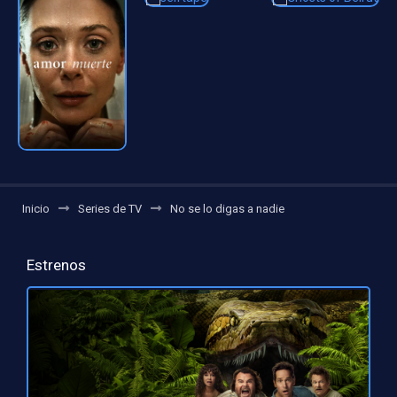
Inicio
Series de TV
No se lo digas a nadie
Estrenos