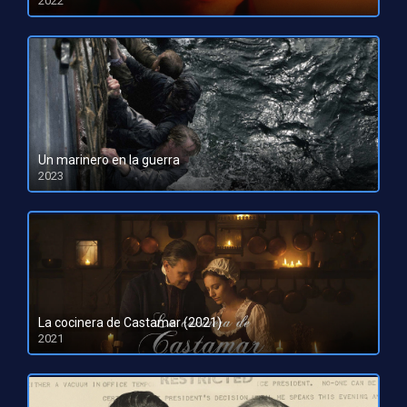
2022
HD 1080pHD 720p
Un marinero en la guerra
2023
HD 1080pHD 720p
La cocinera de Castamar (2021)
2021