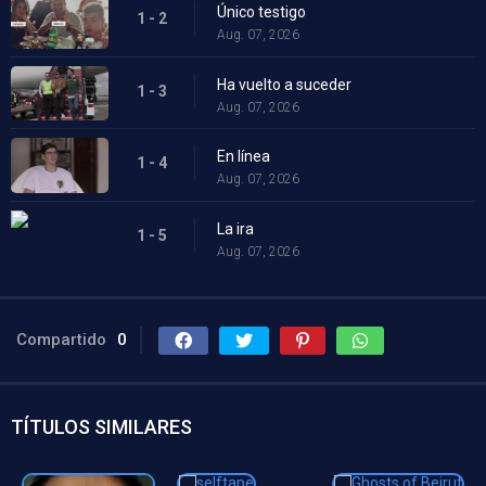
Único testigo
1 - 2
Aug. 07, 2026
Ha vuelto a suceder
1 - 3
Aug. 07, 2026
En línea
1 - 4
Aug. 07, 2026
La ira
1 - 5
Aug. 07, 2026
Compartido
0
TÍTULOS SIMILARES