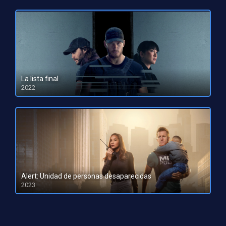
La lista final
2022
HD 1080pHD 720p
Alert: Unidad de personas desaparecidas
2023
HD 1080pHD 720p