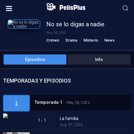
No se lo digas a nadie
May. 28, 2023
Crimen
Drama
Misterio
News
Episodios
Info
TEMPORADAS Y EPISODIOS
Temporada 1
1
May. 28, 2023
La familia
1 - 1
Aug. 07, 2026