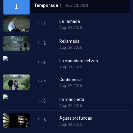
Temporada 1
1
Mar. 23, 2023
La llamada
1 - 1
Aug. 09, 2026
Rellamada
1 - 2
Aug. 09, 2026
La cuidadora del zoo
1 - 3
Aug. 09, 2026
Confidencial
1 - 4
Aug. 09, 2026
La marioneta
1 - 5
Aug. 09, 2026
Aguas profundas
1 - 6
Aug. 09, 2026