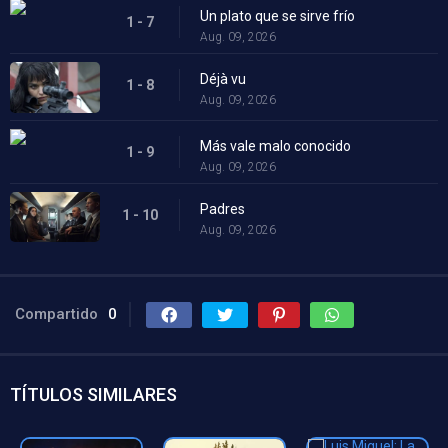
Un plato que se sirve frío
1 - 7
Aug. 09, 2026
Déjà vu
1 - 8
Aug. 09, 2026
Más vale malo conocido
1 - 9
Aug. 09, 2026
Padres
1 - 10
Aug. 09, 2026
Compartido
0
TÍTULOS SIMILARES