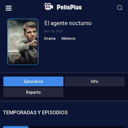
El agente nocturno
Mar. 23, 2023
Drama
Misterio
Episodios
Info
Reparto
TEMPORADAS Y EPISODIOS