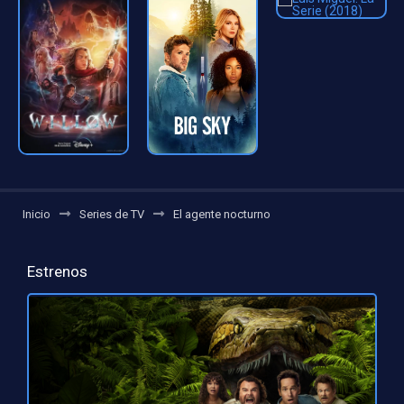
Inicio
Series de TV
El agente nocturno
Estrenos