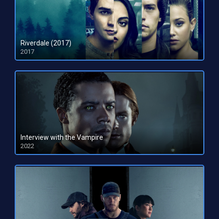
Riverdale (2017)
2017
Interview with the Vampire
2022
HD 1080pHD 720p