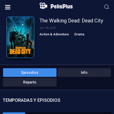
The Walking Dead: Dead City
Jun. 18, 2023
Action & Adventure
Drama
Sci-Fi & Fantasy
Episodios
Info
Reparto
TEMPORADAS Y EPISODIOS