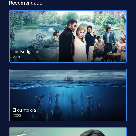
Recomendado
Los Bridgerton
2020
HD 1080pHD 720p
El quinto día
2023
HD 1080pHD 720p