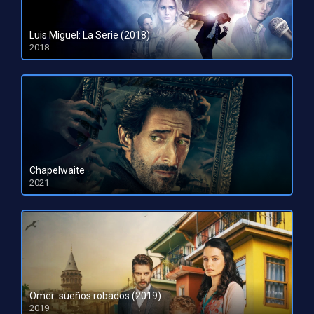
Luis Miguel: La Serie (2018)
2018
Chapelwaite
2021
HD 1080pHD 720p
Omer: sueños robados (2019)
2019