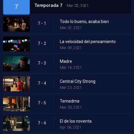
Temporada 7
7
Mar. 02, 2021
Todo lo bueno, acaba bien
7 - 1
Mar. 02, 2021
La velocidad del pensamiento
7 - 2
Mar. 09, 2021
Madre
7 - 3
Mar. 16, 2021
Central City Strong
7 - 4
Mar. 23, 2021
Temedme
7 - 5
Mar. 30, 2021
El de los noventa
7 - 6
Apr. 06, 2021