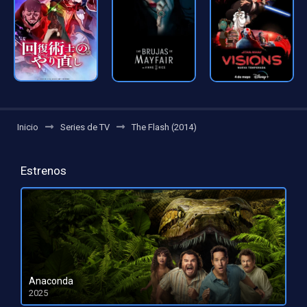
Inicio
Series de TV
The Flash (2014)
Estrenos
Anaconda
2025
HD 1080pHD 720p