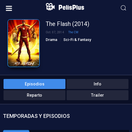
The Flash (2014)
Oct. 07, 2014
The CW
Drama
Sci-Fi & Fantasy
Episodios
Info
Reparto
Trailer
TEMPORADAS Y EPISODIOS