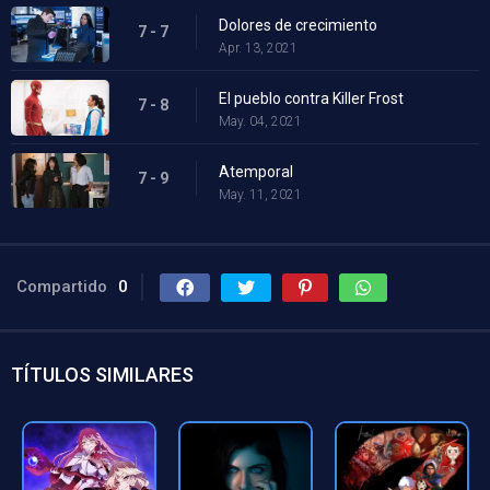
Dolores de crecimiento
7 - 7
Apr. 13, 2021
El pueblo contra Killer Frost
7 - 8
May. 04, 2021
Atemporal
7 - 9
May. 11, 2021
Compartido
0
TÍTULOS SIMILARES