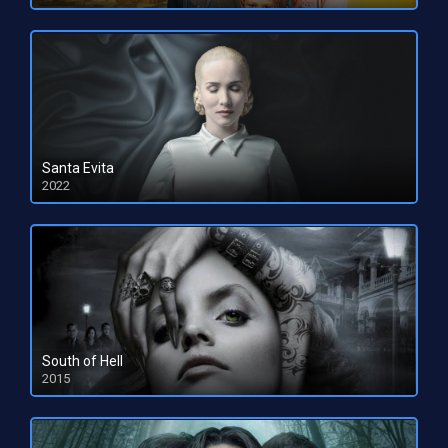
Santa Evita
2022
HD 1080pHD 720p
South of Hell
2015
HD 1080pHD 720p