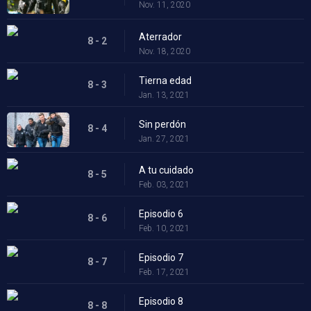
Nov. 11, 2020
Aterrador
8 - 2
Nov. 18, 2020
Tierna edad
8 - 3
Jan. 13, 2021
Sin perdón
8 - 4
Jan. 27, 2021
A tu cuidado
8 - 5
Feb. 03, 2021
Episodio 6
8 - 6
Feb. 10, 2021
Episodio 7
8 - 7
Feb. 17, 2021
Episodio 8
8 - 8