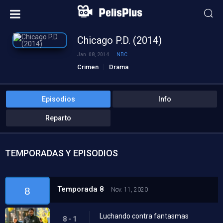
Chicago P.D. (2014)
Jan. 08, 2014
NBC
Crimen
Drama
Episodios
Info
Reparto
TEMPORADAS Y EPISODIOS
Temporada 8
8
Nov. 11, 2020
Luchando contra fantasmas
8 - 1