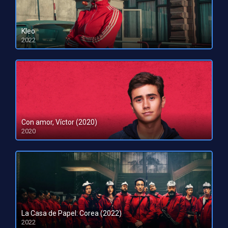
Kleo
2022
HD 1080pHD 720p
Con amor, Víctor (2020)
2020
La Casa de Papel: Corea (2022)
2022