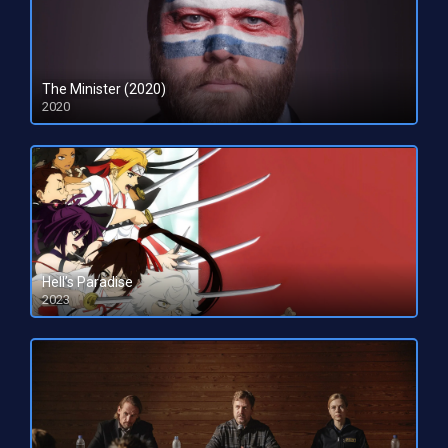
The Minister (2020)
2020
Hell’s Paradise
2023
HD 1080pHD 720p