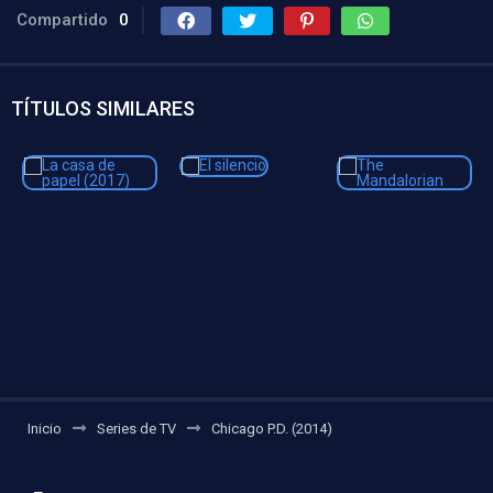
Compartido
0
TÍTULOS SIMILARES
Inicio
Series de TV
Chicago P.D. (2014)