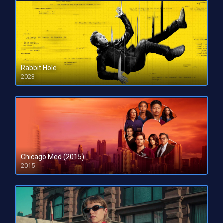
Rabbit Hole
2023
HD 1080pHD 720p
Chicago Med (2015)
2015