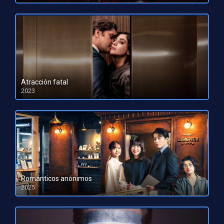
Atracción fatal
2023
HD 1080pHD 720p
Románticos anónimos
2025
HD 1080pHD 720p