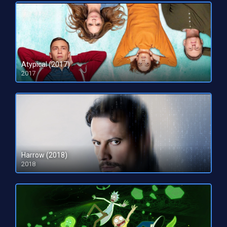
Atypical (2017)
2017
Harrow (2018)
2018