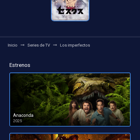
Inicio
Series de TV
Los imperfectos
Estrenos
Anaconda
2025
HD 1080pHD 720p