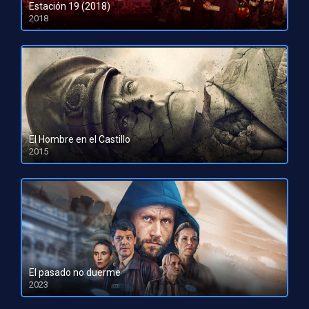
Estación 19 (2018)
2018
El Hombre en el Castillo
2015
HD 1080pHD 720p
El pasado no duerme
2023
HD 1080pHD 720p