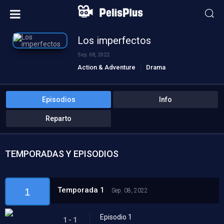
Los imperfectos
Sep. 08, 2022
Action & Adventure
Drama
Sci-Fi & Fantasy
Episodios
Info
Reparto
TEMPORADAS Y EPISODIOS
Temporada 1
1
Sep. 08, 2022
Episodio 1
1 - 1