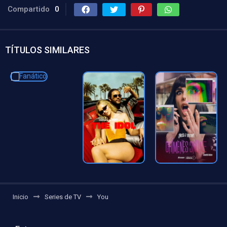
Compartido
0
TÍTULOS SIMILARES
Inicio
Series de TV
You