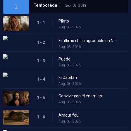
Temporada 1
1
Sep. 09, 2018
Piloto
1 - 1
Aug. 08, 2026
El último chico agradable en Nueva York
1 - 2
Aug. 08, 2026
Puede
1 - 3
Aug. 08, 2026
El Capitán
1 - 4
Aug. 08, 2026
Convivir con el enemigo
1 - 5
Aug. 08, 2026
Amour fou
1 - 6
Aug. 08, 2026