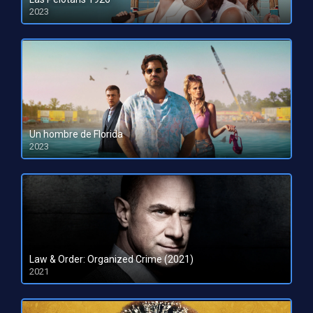
2023
HD 1080pHD 720p
Un hombre de Florida
2023
HD 1080pHD 720p
Law & Order: Organized Crime (2021)
2021