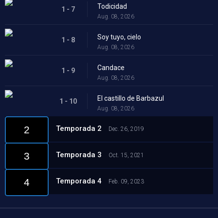
Todicidad
1 - 7
Aug. 08, 2026
Soy tuyo, cielo
1 - 8
Aug. 08, 2026
Candace
1 - 9
Aug. 08, 2026
El castillo de Barbazul
1 - 10
Aug. 08, 2026
Temporada 2
2
Dec. 26, 2019
Temporada 3
3
Oct. 15, 2021
Temporada 4
4
Feb. 09, 2023