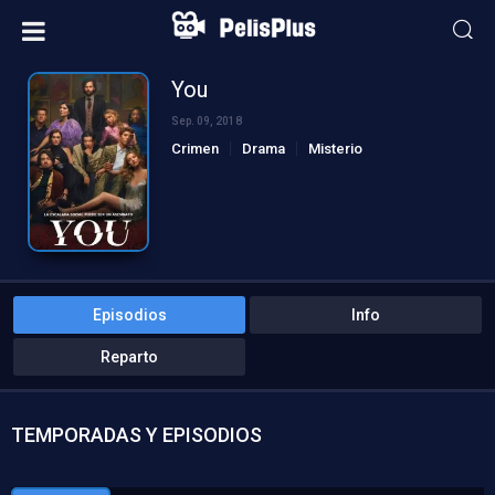
You
Sep. 09, 2018
Crimen
Drama
Misterio
Episodios
Info
Reparto
TEMPORADAS Y EPISODIOS