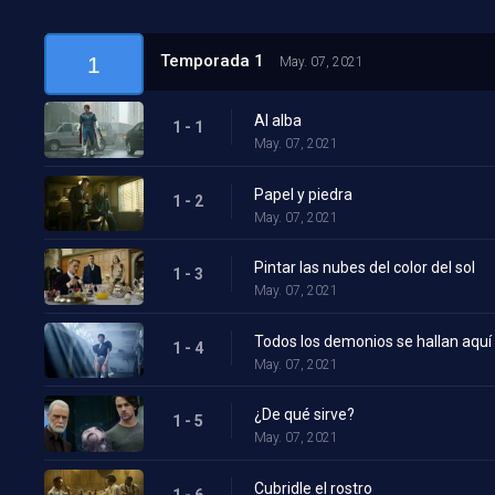
Temporada 1
1
May. 07, 2021
Al alba
1 - 1
May. 07, 2021
Papel y piedra
1 - 2
May. 07, 2021
Pintar las nubes del color del sol
1 - 3
May. 07, 2021
Todos los demonios se hallan aquí
1 - 4
May. 07, 2021
¿De qué sirve?
1 - 5
May. 07, 2021
Cubridle el rostro
1 - 6