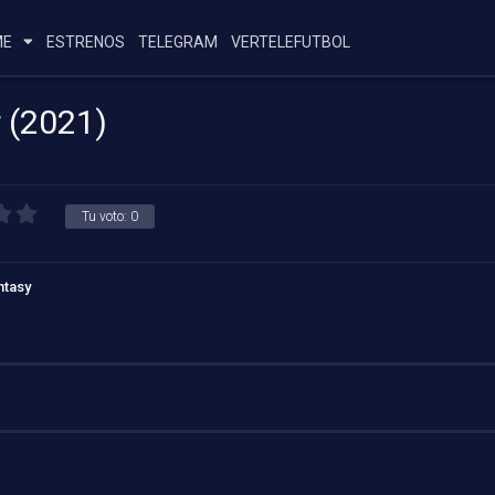
ME
ESTRENOS
TELEGRAM
VERTELEFUTBOL
r (2021)
Tu voto:
0
ntasy