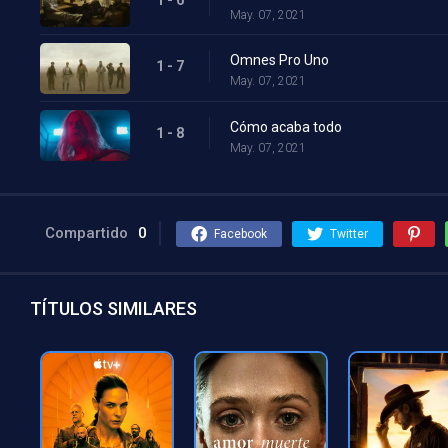
May. 07, 2021
Omnes Pro Uno
1 - 7
May. 07, 2021
Cómo acaba todo
1 - 8
May. 07, 2021
Compartido
0
Facebook
Twitter
TÍTULOS SIMILARES