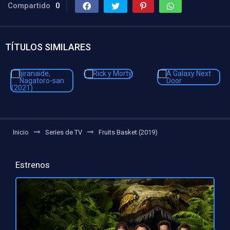
Compartido
0
TÍTULOS SIMILARES
Inicio
Series de TV
Fruits Basket (2019)
Estrenos