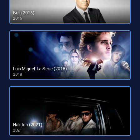
Bull (2016)
2016
Luis Miguel: La Serie (2018)
2018
Halston (2021)
2021