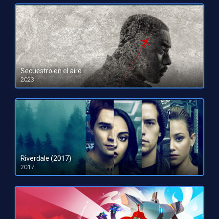
Secuestro en el aire
2023
HD 1080pHD 720p
Riverdale (2017)
2017