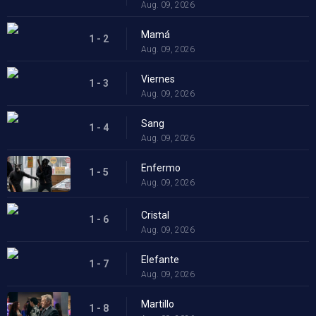
Aug. 09, 2026
Mamá
1 - 2
Aug. 09, 2026
Viernes
1 - 3
Aug. 09, 2026
Sang
1 - 4
Aug. 09, 2026
Enfermo
1 - 5
Aug. 09, 2026
Cristal
1 - 6
Aug. 09, 2026
Elefante
1 - 7
Aug. 09, 2026
Martillo
1 - 8