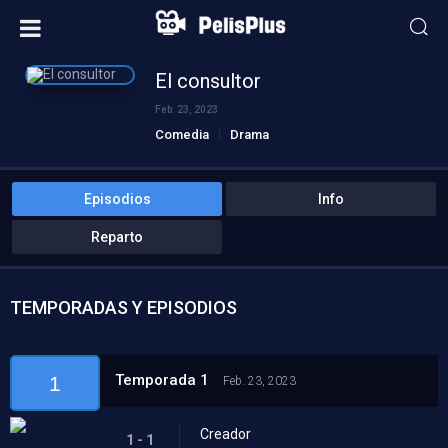
El consultor
Feb. 23, 2023
Comedia
Drama
Episodios
Info
Reparto
TEMPORADAS Y EPISODIOS
Temporada 1
1
Feb. 23, 2023
Creador
1 - 1