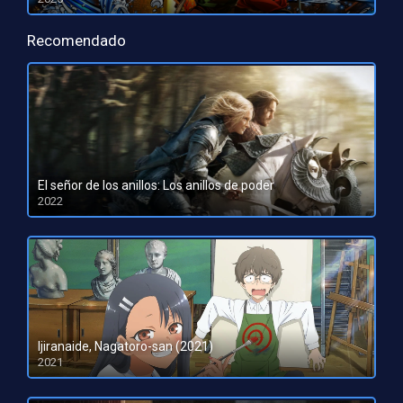
HD 1080pHD 720p
Recomendado
El señor de los anillos: Los anillos de poder
2022
HD 1080pHD 720p
Ijiranaide, Nagatoro-san (2021)
2021