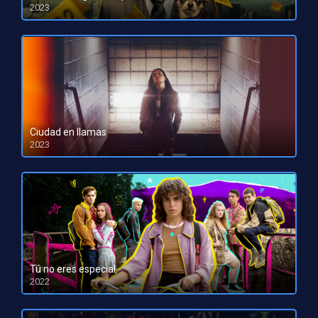
2023
HD 1080pHD 720p
Ciudad en llamas
2023
HD 1080pHD 720p
Tú no eres especial
2022
HD 1080pHD 720p