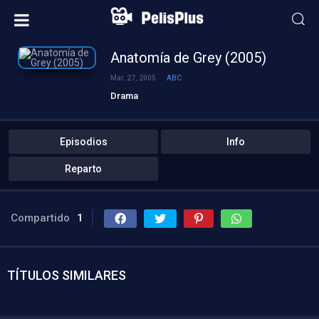
Anatomía de Grey (2005)
Mar. 27, 2005
ABC
Drama
Episodios
Info
Reparto
Compartido
1
TÍTULOS SIMILARES