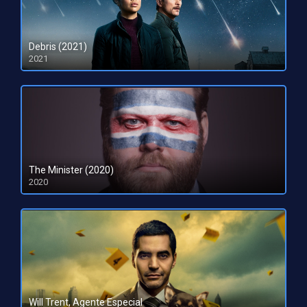
Debris (2021)
2021
The Minister (2020)
2020
Will Trent, Agente Especial