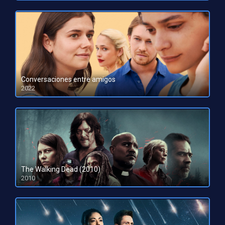
Conversaciones entre amigos
2022
HD 1080pHD 720p
The Walking Dead (2010)
2010