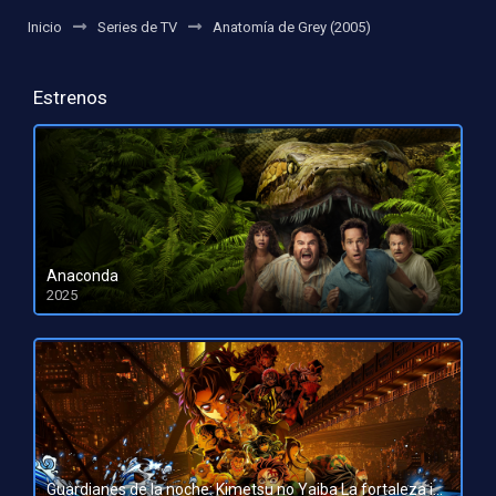
Inicio
Series de TV
Anatomía de Grey (2005)
Estrenos
Anaconda
2025
HD 1080pHD 720p
Guardianes de la noche: Kimetsu no Yaiba La fortaleza infinita