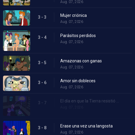
Aug. 07, 2026
Mujer criónica
3 - 3
Aug. 07, 2026
Parásitos perdidos
3 - 4
Aug. 07, 2026
Amazonas con ganas
3 - 5
Aug. 07, 2026
Amor sin dobleces
3 - 6
Aug. 07, 2026
El día en que la Tierra resistió estúpida
3 - 7
Aug. 07, 2026
Erase una vez una langosta
3 - 8
Aug. 07, 2026