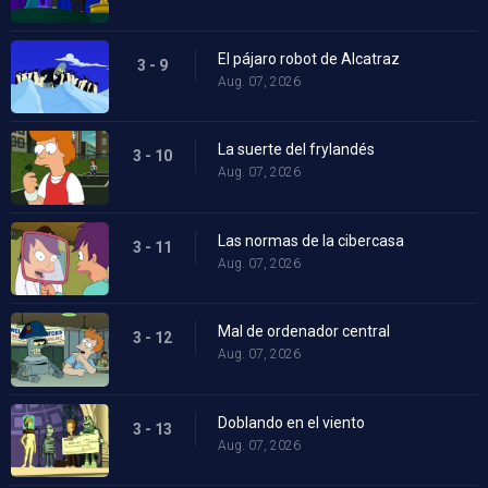
El pájaro robot de Alcatraz
3 - 9
Aug. 07, 2026
La suerte del frylandés
3 - 10
Aug. 07, 2026
Las normas de la cibercasa
3 - 11
Aug. 07, 2026
Mal de ordenador central
3 - 12
Aug. 07, 2026
Doblando en el viento
3 - 13
Aug. 07, 2026