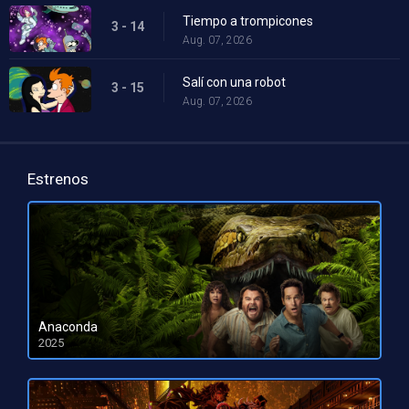
Tiempo a trompicones
3 - 14
Aug. 07, 2026
Salí con una robot
3 - 15
Aug. 07, 2026
Estrenos
Anaconda
2025
HD 1080pHD 720p