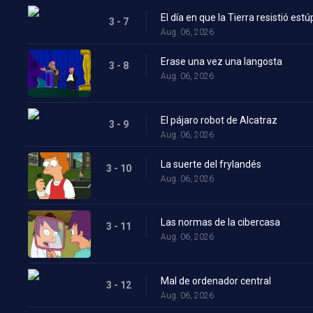
El día en que la Tierra resistió estú
3 - 7
Aug. 06, 2026
Erase una vez una langosta
3 - 8
Aug. 06, 2026
El pájaro robot de Alcatraz
3 - 9
Aug. 06, 2026
La suerte del frylandés
3 - 10
Aug. 06, 2026
Las normas de la cibercasa
3 - 11
Aug. 06, 2026
Mal de ordenador central
3 - 12
Aug. 06, 2026