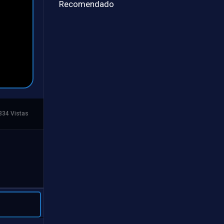
Recomendado
334 Vistas