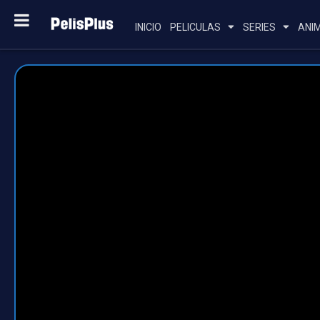
INICIO
PELICULAS
SERIES
ANI