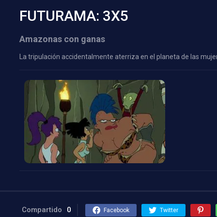
FUTURAMA: 3X5
Amazonas con ganas
La tripulación accidentalmente aterriza en el planeta de las m
Compartido
0
Facebook
Twitter