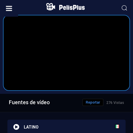
Fuentes de vídeo
Reportar
276 Vistas
LATINO