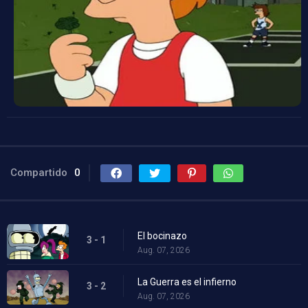
Compartido
0
El bocinazo
3 - 1
Aug. 07, 2026
La Guerra es el infierno
3 - 2
Aug. 07, 2026