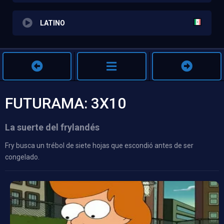
LATINO
FUTURAMA: 3X10
La suerte del frylandés
Fry busca un trébol de siete hojas que escondió antes de ser
congelado.