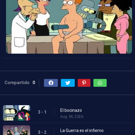
Compartido
0
El bocinazo
3 - 1
Aug. 06, 2026
La Guerra es el infierno
3 - 2