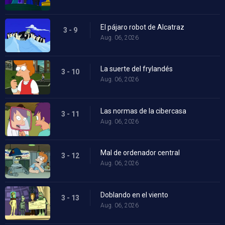
El pájaro robot de Alcatraz
3 - 9
Aug. 06, 2026
La suerte del frylandés
3 - 10
Aug. 06, 2026
Las normas de la cibercasa
3 - 11
Aug. 06, 2026
Mal de ordenador central
3 - 12
Aug. 06, 2026
Doblando en el viento
3 - 13
Aug. 06, 2026