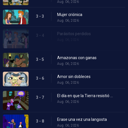
Aug. 06, 2026
Mujer criónica
3 - 3
Aug. 06, 2026
Parásitos perdidos
3 - 4
Aug. 06, 2026
Amazonas con ganas
3 - 5
Aug. 06, 2026
Amor sin dobleces
3 - 6
Aug. 06, 2026
El día en que la Tierra resistió estúpida
3 - 7
Aug. 06, 2026
Erase una vez una langosta
3 - 8
Aug. 06, 2026