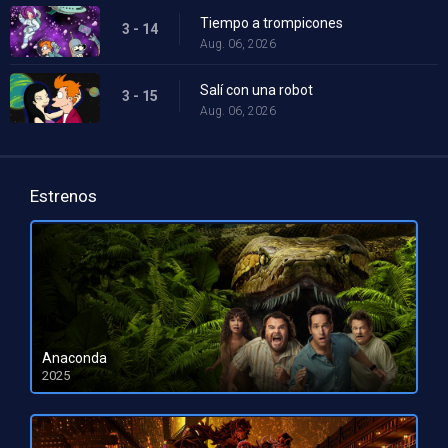
Tiempo a trompicones
3 - 14
Aug. 06, 2026
Salí con una robot
3 - 15
Aug. 06, 2026
Estrenos
Anaconda
2025
HD 1080pHD 720p