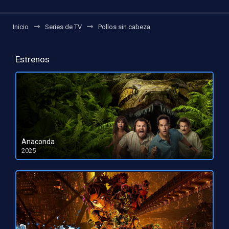
Inicio
Series de TV
Pollos sin cabeza
Estrenos
Anaconda
2025
HD 1080pHD 720p