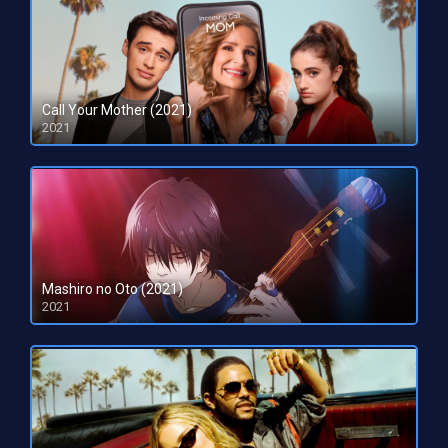
Call Your Mother (2021)
2021
Mashiro no Oto (2021)
2021