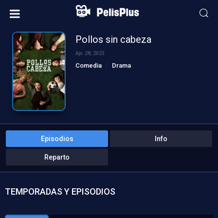
Pollos sin cabeza
Apr. 28, 2023
Comedia
Drama
Episodios
Info
Reparto
TEMPORADAS Y EPISODIOS