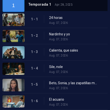
Temporada 1
1
Apr. 28, 2023
24 horas
1 - 1
Aug. 07, 2026
Nardinho y yo
1 - 2
Aug. 07, 2026
Calienta, que sales
1 - 3
Aug. 07, 2026
Sile, nole
1 - 4
Aug. 07, 2026
Beto, Sonia, y las zapatillas mágicas
1 - 5
Aug. 07, 2026
El acuario
1 - 6
Aug. 07, 2026