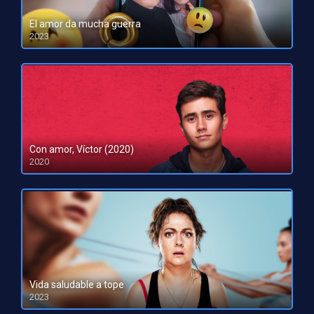
El amor da mucha guerra
2023
HD 1080pHD 720p
Con amor, Víctor (2020)
2020
Vida saludable a tope
2023
HD 1080pHD 720p