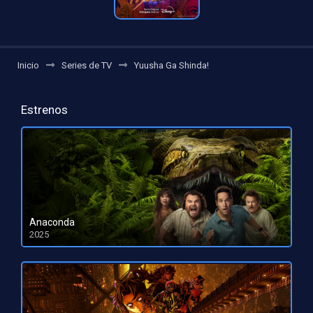
Inicio
Series de TV
Yuusha Ga Shinda!
Estrenos
Anaconda
2025
HD 1080pHD 720p