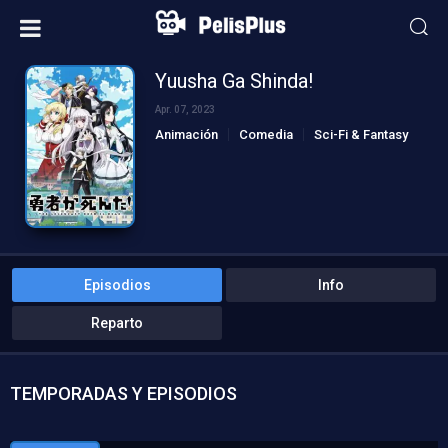
Yuusha Ga Shinda!
Apr. 07, 2023
Animación
Comedia
Sci-Fi & Fantasy
Episodios
Info
Reparto
TEMPORADAS Y EPISODIOS