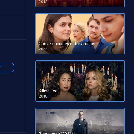
2015
Conversaciones entre amigos
2022
HD 1080pHD 720p
Killing Eve
2018
HD 1080pHD 720p