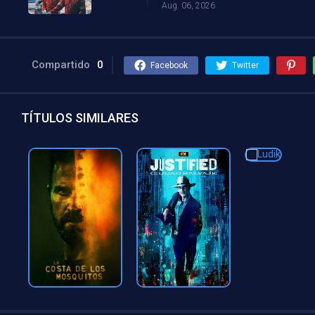
Aug. 06, 2026
Compartido
0
Facebook
Twitter
TÍTULOS SIMILARES