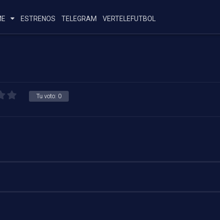
ME
ESTRENOS
TELEGRAM
VERTELEFUTBOL
Tu voto:
0