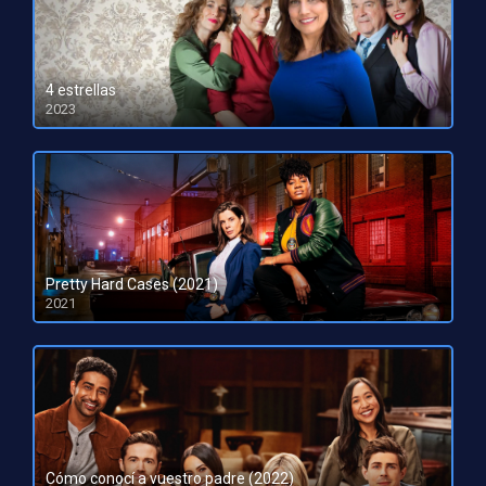
4 estrellas
2023
HD 1080pHD 720p
Pretty Hard Cases (2021)
2021
Cómo conocí a vuestro padre (2022)