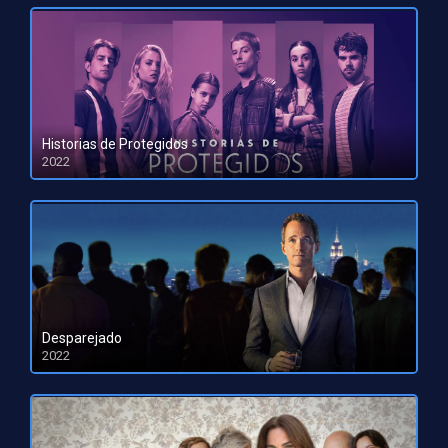
Historias de Protegidos
2022
HD 1080pHD 720p
Desparejado
2022
HD 1080pHD 720p