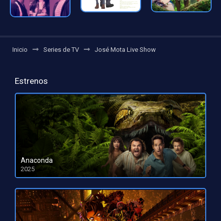
Inicio
Series de TV
José Mota Live Show
Estrenos
Anaconda
2025
HD 1080pHD 720p