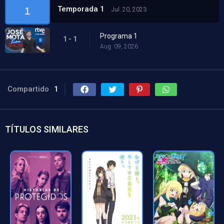
Temporada 1
1
Jul. 20, 2023
Programa 1
1 - 1
Aug. 09, 2026
Compartido
1
TÍTULOS SIMILARES