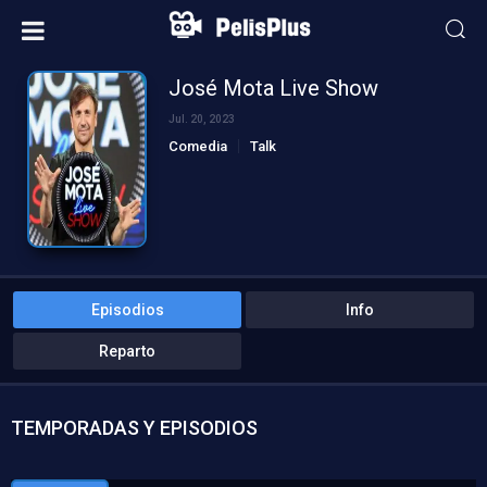
José Mota Live Show
Jul. 20, 2023
Comedia
Talk
Episodios
Info
Reparto
TEMPORADAS Y EPISODIOS