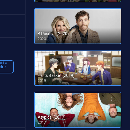
B Positive (2020)
2020
Fruits Basket (2019)
2019
Atypical (2017)
2017