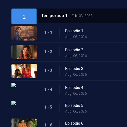
Temporada 1
1
Feb. 08, 2023
Episodio 1
1 - 1
Aug. 06, 2026
Episodio 2
1 - 2
Aug. 06, 2026
Episodio 3
1 - 3
Aug. 06, 2026
Episodio 4
1 - 4
Aug. 06, 2026
Episodio 5
1 - 5
Aug. 06, 2026
Episodio 6
1 - 6