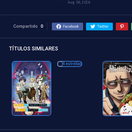
Aug. 06, 2026
Compartido
0
Facebook
Twitter
TÍTULOS SIMILARES