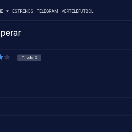
ME
ESTRENOS
TELEGRAM
VERTELEFUTBOL
perar
Tu voto:
0