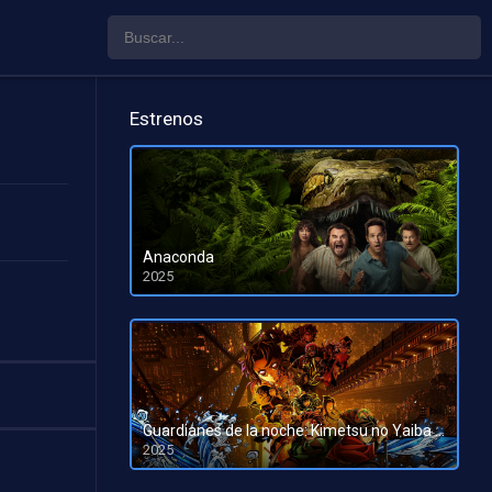
Estrenos
Anaconda
2025
HD 1080pHD 720p
Guardianes de la noche: Kimetsu no Yaiba La fortaleza infinita
2025
HD 1080pHD 720p