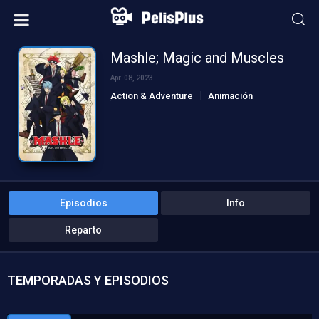
Mashle; Magic and Muscles
Apr. 08, 2023
Action & Adventure
Animación
Comedia
Sci-Fi & Fantasy
Episodios
Info
Reparto
TEMPORADAS Y EPISODIOS