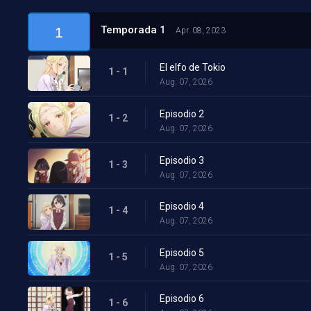
Temporada 1
1
Apr. 08, 2023
El elfo de Tokio
1 - 1
Aug. 07, 2026
Episodio 2
1 - 2
Aug. 07, 2026
Episodio 3
1 - 3
Aug. 07, 2026
Episodio 4
1 - 4
Aug. 07, 2026
Episodio 5
1 - 5
Aug. 07, 2026
Episodio 6
1 - 6