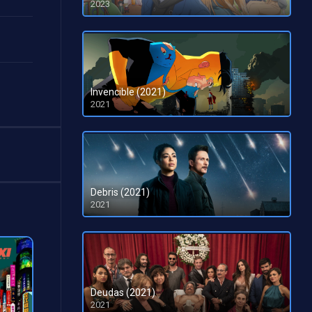
2023
HD 1080pHD 720p
Invencible (2021)
2021
Debris (2021)
2021
Deudas (2021)
2021