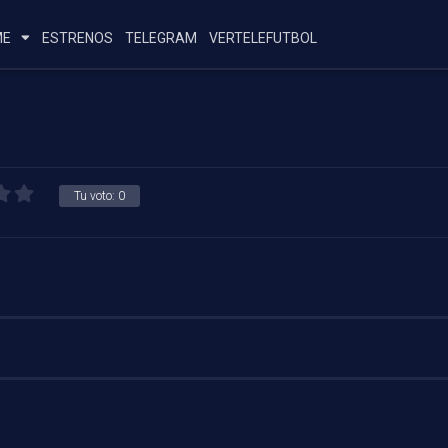
ME
ESTRENOS
TELEGRAM
VERTELEFUTBOL
Tu voto:
0