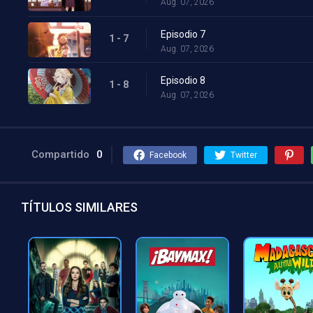
Aug. 07, 2026
Episodio 7
1 - 7
Aug. 07, 2026
Episodio 8
1 - 8
Aug. 07, 2026
Compartido
0
Facebook
Twitter
TÍTULOS SIMILARES