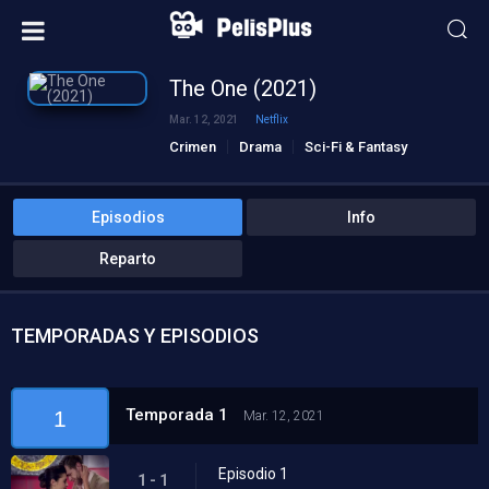
The One (2021)
Mar. 12, 2021
Netflix
Crimen
Drama
Sci-Fi & Fantasy
Episodios
Info
Reparto
TEMPORADAS Y EPISODIOS
Temporada 1
1
Mar. 12, 2021
Episodio 1
1 - 1