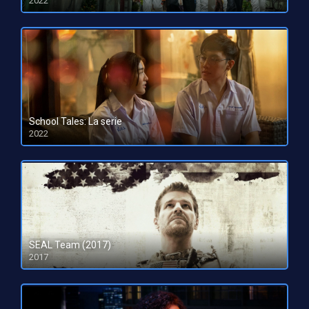
2022
HD 1080pHD 720p
School Tales: La serie
2022
HD 1080pHD 720p
SEAL Team (2017)
2017