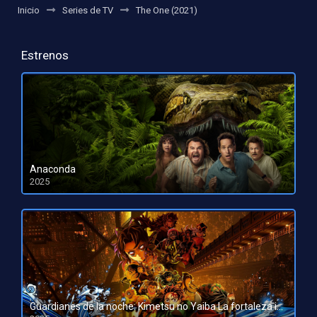
Inicio
Series de TV
The One (2021)
Estrenos
Anaconda
2025
HD 1080pHD 720p
Guardianes de la noche: Kimetsu no Yaiba La fortaleza infinita