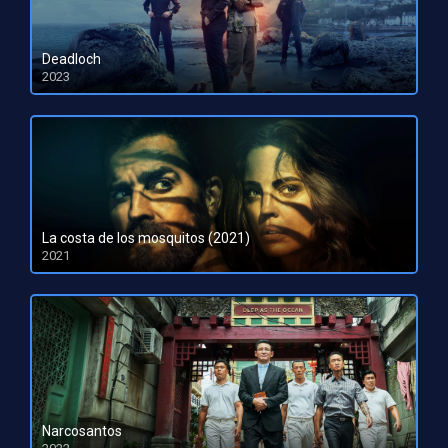
Deadloch
2023
HD 1080pHD 720p
La costa de los mosquitos (2021)
2021
Narcosantos