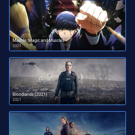
Mashle; Magic and Muscles
2023
HD 1080pHD 720p
Bloodlands (2021)
2021