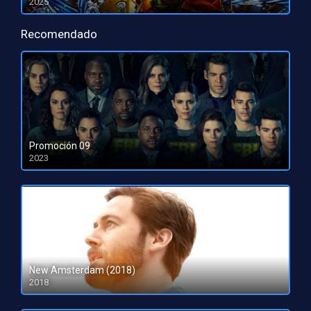
2025
HD 1080pHD 720p
Recomendado
Promoción 09
2023
HD 1080pHD 720p
New Amsterdam (2018)
2018