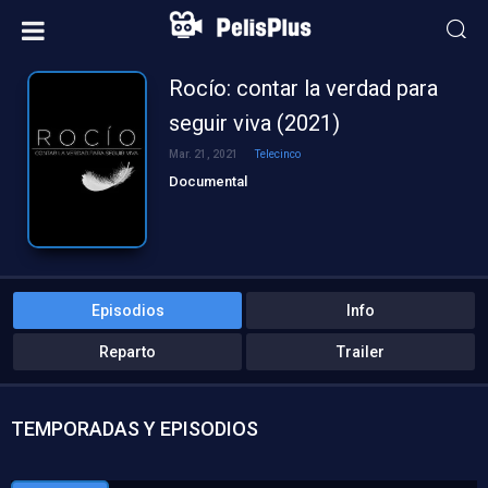
Rocío: contar la verdad para
seguir viva (2021)
Mar. 21, 2021
Telecinco
Documental
Episodios
Info
Reparto
Trailer
TEMPORADAS Y EPISODIOS