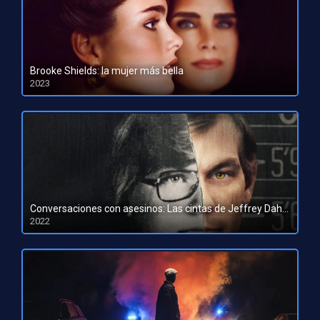
Brooke Shields: la mujer más bella
2023
HD 1080pHD 720p
Conversaciones con asesinos: Las cintas de Jeffrey Dahmer
2022
HD 1080pHD 720p