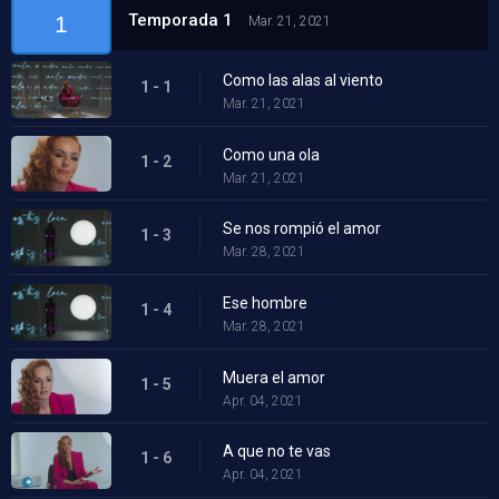
Temporada 1
1
Mar. 21, 2021
Como las alas al viento
1 - 1
Mar. 21, 2021
Como una ola
1 - 2
Mar. 21, 2021
Se nos rompió el amor
1 - 3
Mar. 28, 2021
Ese hombre
1 - 4
Mar. 28, 2021
Muera el amor
1 - 5
Apr. 04, 2021
A que no te vas
1 - 6
Apr. 04, 2021