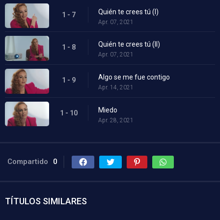
Quién te crees tú (I)
1 - 7
Apr. 07, 2021
Quién te crees tú (II)
1 - 8
Apr. 07, 2021
Algo se me fue contigo
1 - 9
Apr. 14, 2021
Miedo
1 - 10
Apr. 28, 2021
Compartido
0
TÍTULOS SIMILARES