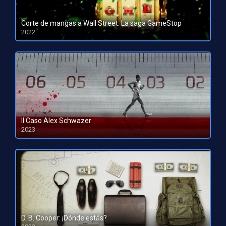
Corte de mangas a Wall Street: La saga GameStop
2022
HD 1080pHD 720p
Il Caso Alex Schwazer
2023
HD 1080pHD 720p
D. B. Cooper: ¡Dónde estás?