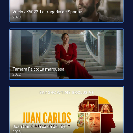
Vuelo JK5022. La tragedia de Spanair
2023
HD 1080pHD 720p
Tamara Falcó: La marquesa
2022
HD 1080pHD 720p
Juan Carlos: La caída del rey
2023