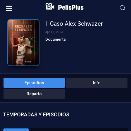
Il Caso Alex Schwazer
Apr. 13, 2023
Documental
Episodios
Info
Reparto
TEMPORADAS Y EPISODIOS