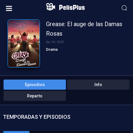
Grease: El auge de las Damas
Rosas
Apr. 06, 2023
Drama
Episodios
Info
Reparto
TEMPORADAS Y EPISODIOS