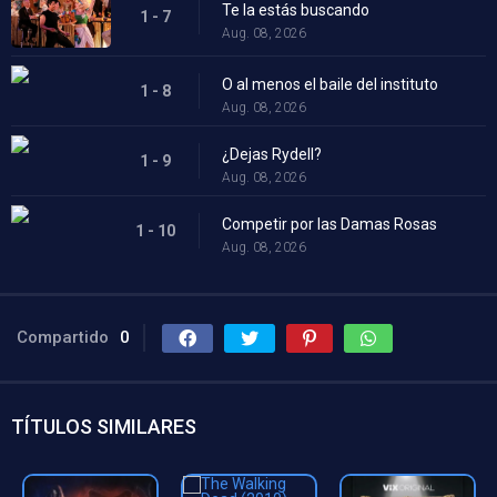
Te la estás buscando
1 - 7
Aug. 08, 2026
O al menos el baile del instituto
1 - 8
Aug. 08, 2026
¿Dejas Rydell?
1 - 9
Aug. 08, 2026
Competir por las Damas Rosas
1 - 10
Aug. 08, 2026
Compartido
0
TÍTULOS SIMILARES