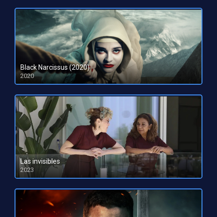
Black Narcissus (2020)
2020
Las invisibles
2023
HD 1080pHD 720p