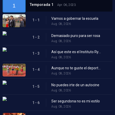
Temporada 1
1
Apr. 06, 2023
Vamos a gobernar la escuela
1 - 1
Aug. 08, 2026
Demasiado puro para ser rosa
1 - 2
Aug. 08, 2026
Así que este es el Instituto Rydell
1 - 3
Aug. 08, 2026
Aunque no te guste el deporte, no deshinches las pelotas
1 - 4
Aug. 08, 2026
No puedes irte de un autocine
1 - 5
Aug. 08, 2026
Ser segundona no es mi estilo
1 - 6
Aug. 08, 2026