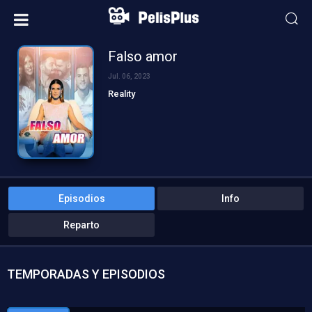
Falso amor
Jul. 06, 2023
Reality
Episodios
Info
Reparto
TEMPORADAS Y EPISODIOS