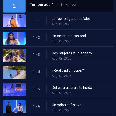
Temporada 1
1
Jul. 06, 2023
La tecnología deepfake
1 - 1
Aug. 08, 2026
Un amor... no tan real
1 - 2
Aug. 08, 2026
Dos mujeres y un soltero
1 - 3
Aug. 08, 2026
¿Realidad o ficción?
1 - 4
Aug. 08, 2026
Del cara a cara a la huida
1 - 5
Aug. 08, 2026
Un adiós definitivo
1 - 6
Aug. 08, 2026