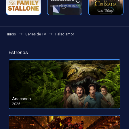
Inicio
Series de TV
Falso amor
Estrenos
Anaconda
2025
HD 1080pHD 720p