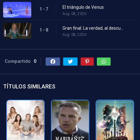
El triángulo de Venus
1 - 7
Aug. 08, 2026
Gran final: La verdad, al descubierto
1 - 8
Aug. 08, 2026
Compartido
0
TÍTULOS SIMILARES