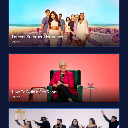
Forever Summer: Hamptons
2022
HD 1080pHD 720p
How To Build a Sex Room
2022
HD 1080pHD 720p