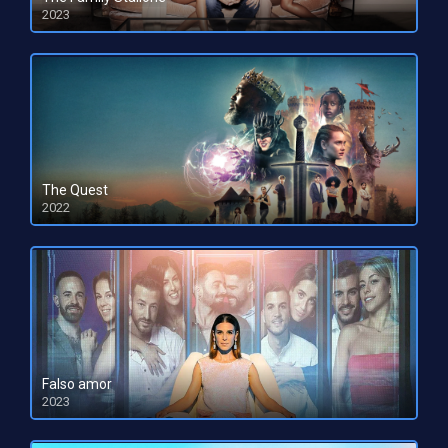
2023
HD 1080pHD 720p
The Quest
2022
HD 1080pHD 720p
Falso amor
2023
HD 1080pHD 720p