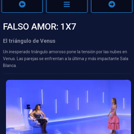
FALSO AMOR: 1X7
El triángulo de Venus
Un inesperado triángulo amoroso pone la tensión por las nubes en
Venus. Las parejas se enfrentan a la última y más impactante Sala
Blanca.