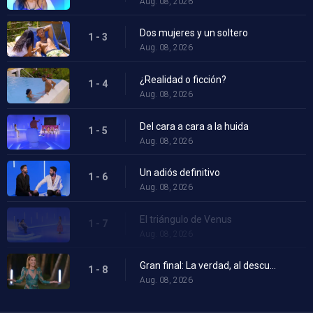
Aug. 08, 2026
Dos mujeres y un soltero
1 - 3
Aug. 08, 2026
¿Realidad o ficción?
1 - 4
Aug. 08, 2026
Del cara a cara a la huida
1 - 5
Aug. 08, 2026
Un adiós definitivo
1 - 6
Aug. 08, 2026
El triángulo de Venus
1 - 7
Aug. 08, 2026
Gran final: La verdad, al descubierto
1 - 8
Aug. 08, 2026