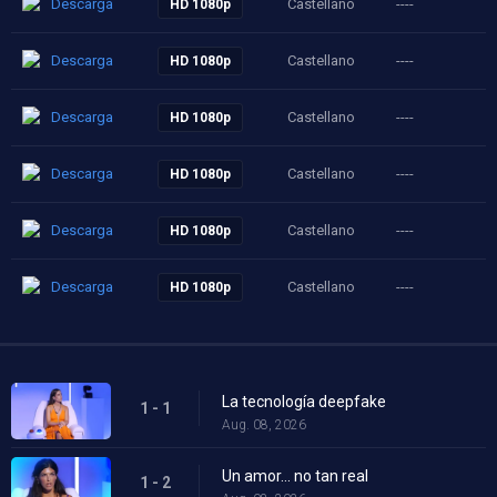
Descarga
Castellano
----
HD 1080p
Descarga
Castellano
----
HD 1080p
Descarga
Castellano
----
HD 1080p
Descarga
Castellano
----
HD 1080p
Descarga
Castellano
----
HD 1080p
Descarga
Castellano
----
HD 1080p
La tecnología deepfake
1 - 1
Aug. 08, 2026
Un amor... no tan real
1 - 2