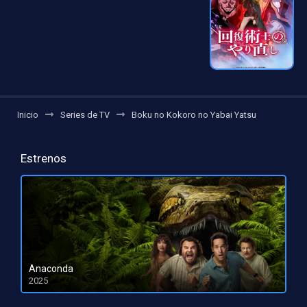
Inicio
Series de TV
Boku no Kokoro no Yabai Yatsu
Estrenos
Anaconda
2025
HD 1080pHD 720p