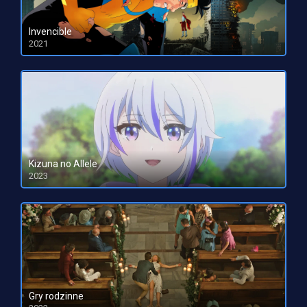
Invencible
2021
HD 1080pHD 720p
Kizuna no Allele
2023
HD 1080pHD 720p
Gry rodzinne