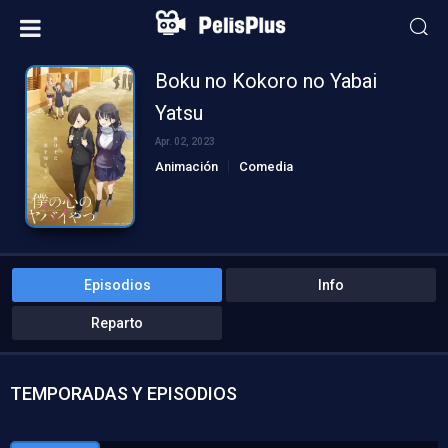
Boku no Kokoro no Yabai
Yatsu
Apr. 02, 2023
Animación
Comedia
Episodios
Info
Reparto
TEMPORADAS Y EPISODIOS