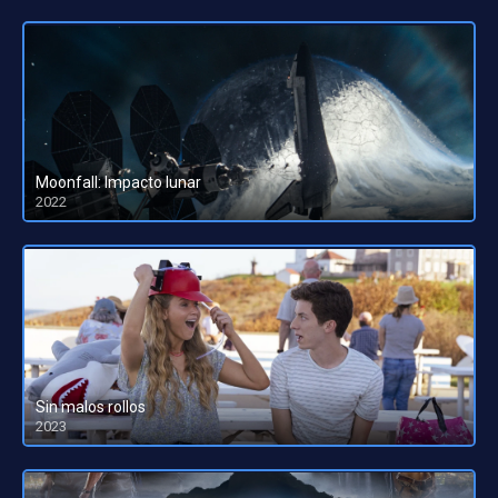
Moonfall: Impacto lunar
2022
HD 1080pHD 720p
Sin malos rollos
2023
HD 1080pHD 720p