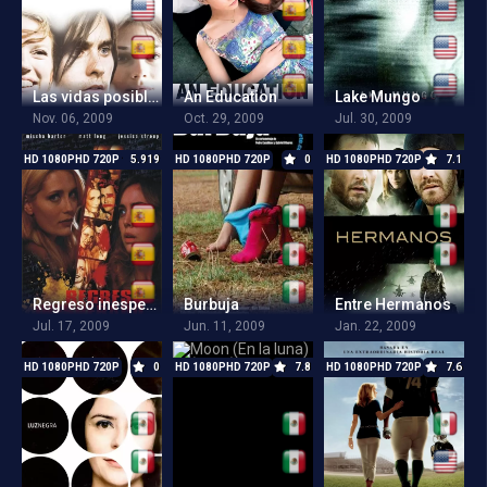
Las vidas posibles de Mr. Nobody
An Education
Lake Mungo
Nov. 06, 2009
Oct. 29, 2009
Jul. 30, 2009
HD 1080PHD 720P
5.919
HD 1080PHD 720P
0
HD 1080PHD 720P
7.1
Regreso inesperado
Burbuja
Entre Hermanos
Jul. 17, 2009
Jun. 11, 2009
Jan. 22, 2009
HD 1080PHD 720P
0
HD 1080PHD 720P
7.8
HD 1080PHD 720P
7.6