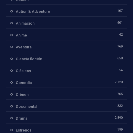
107
Action & Adventure
601
Animación
42
Anime
769
Aventura
658
Ciencia ficción
54
Clásicas
2.120
Comedia
765
Crimen
332
Documental
2.890
Drama
199
Estrenos