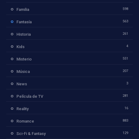
598
Familia
563
Fantasía
261
Historia
4
Kids
551
Misterio
207
Música
3
News
281
Película de TV
16
Reality
883
Romance
129
Sci-Fi & Fantasy