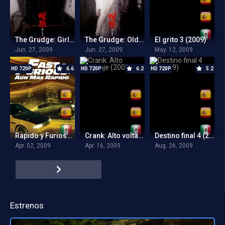
The Grudge: Girl in Black (2009)
The Grudge: Old Lady in White (2009)
El grito 3 (2009)
Jun. 27, 2009
Jun. 27, 2009
May. 12, 2009
HD 720P
6.6
HD 720P
6.2
HD 720P
5.2
Rapido y Furioso 4 (2009)
Crank: Alto voltaje (2009)
Destino final 4 (2009)
Apr. 02, 2009
Apr. 16, 2009
Aug. 26, 2009
Estrenos