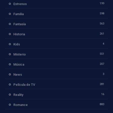
199
Estrenos
598
Familia
563
Fantasía
261
Historia
4
Kids
551
Misterio
207
Música
3
News
281
Película de TV
16
Reality
883
Romance