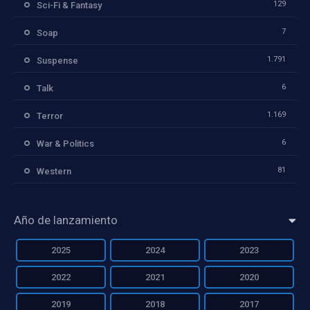
129
Sci-Fi & Fantasy
7
Soap
1.791
Suspense
6
Talk
1.169
Terror
6
War & Politics
81
Western
Año de lanzamiento
2025
2024
2023
2022
2021
2020
2019
2018
2017