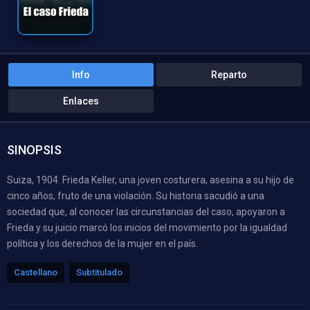
Info
Reparto
Enlaces
SINOPSIS
Suiza, 1904. Frieda Keller, una joven costurera, asesina a su hijo de
cinco años, fruto de una violación. Su historia sacudió a una
sociedad que, al conocer las circunstancias del caso, apoyaron a
Frieda y su juicio marcó los inicios del movimiento por la igualdad
política y los derechos de la mujer en el país.
Castellano
Subtitulado