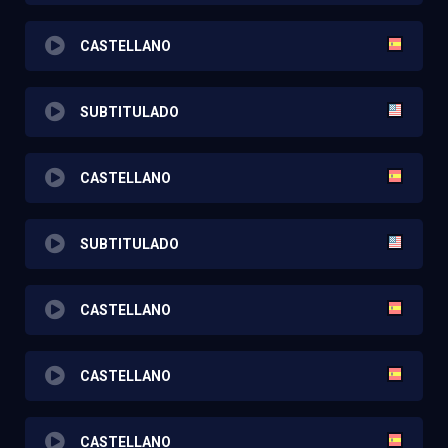
CASTELLANO
SUBTITULADO
CASTELLANO
SUBTITULADO
CASTELLANO
CASTELLANO
CASTELLANO