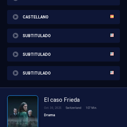
CASTELLANO
SUBTITULADO
SUBTITULADO
SUBTITULADO
El caso Frieda
Oct. 30, 2025
Switzerland
107 Min.
Drama