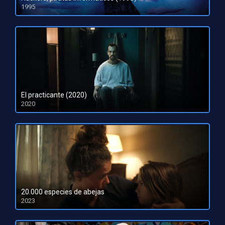
1995
HD 720p
El practicante (2020)
2020
HD 720p
20.000 especies de abejas
2023
HD 1080pHD 720p