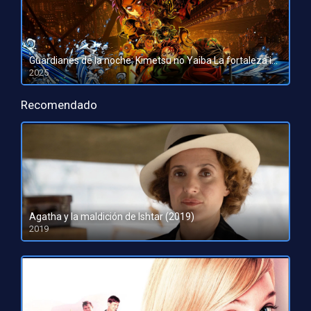
Guardianes de la noche: Kimetsu no Yaiba La fortaleza infinita
2025
HD 1080pHD 720p
Recomendado
Agatha y la maldición de Ishtar (2019)
2019
HD 720p