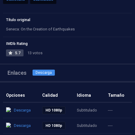
Título original
Seneca: On the Creation of Earthquakes
IMDb Rating
5.7
13 votos
Enlaces
Descarga
Opciones
Calidad
Idioma
Tamaño
Descarga
Subtitulado
----
HD 1080p
Descarga
Subtitulado
----
HD 1080p