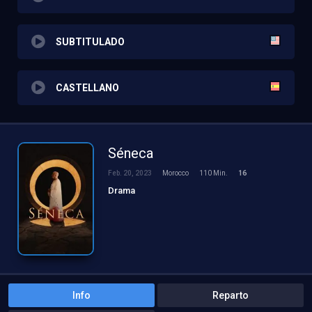
SUBTITULADO
CASTELLANO
Séneca
Feb. 20, 2023
Morocco
110 Min.
16
Drama
Info
Reparto