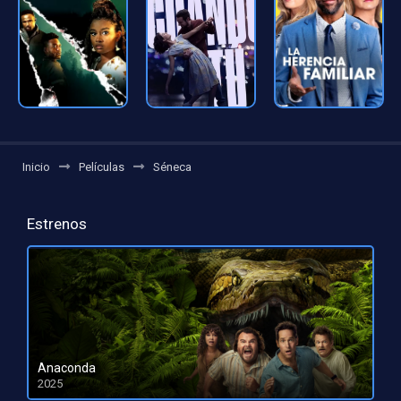
Inicio
Películas
Séneca
Estrenos
Anaconda
2025
HD 1080pHD 720p