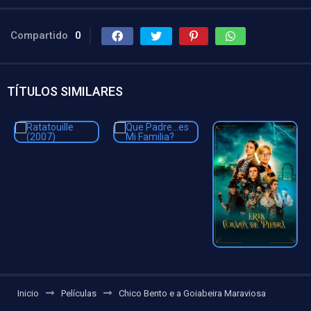
Compartido
0
TÍTULOS SIMILARES
Inicio
Películas
Chico Bento e a Goiabeira Maraviosa