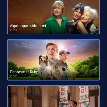
Alguien que cuide de mí
2023
HD 1080pHD 720p
El rescate de Ruby
2022
HD 1080pHD 720p