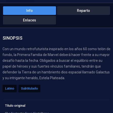
Info
Reparto
Enlaces
SINOPSIS
Con un mundo retrofuturista inspirado en los años 60 como telón de
fondo, la Primera Familia de Marvel deberá hacer frente a su mayor
desafío hasta la fecha. Obligados a buscar el equilibrio entre su
papel de héroes y sus fuertes vínculos familiares, tendrán que
defender la Tierra de un hambriento dios espacial llamado Galactus
y su intrigante heraldo, Estela Plateada.
Latino
Subtitulado
Título original