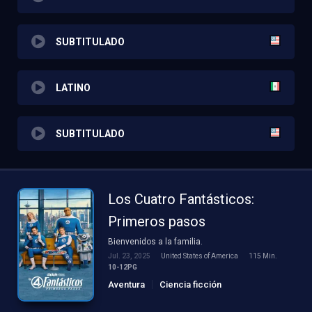
SUBTITULADO
LATINO
SUBTITULADO
Los Cuatro Fantásticos:
Primeros pasos
Bienvenidos a la familia.
Jul. 23, 2025
United States of America
115 Min.
10-12PG
Aventura
Ciencia ficción