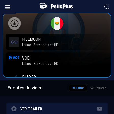
Fuentes de vídeo
Reportar
2403 Vistas
VER TRAILER