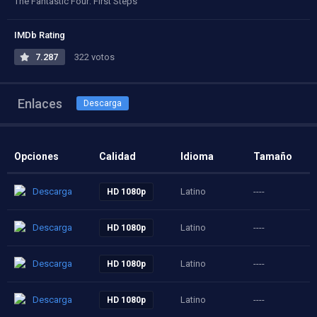
The Fantastic Four: First Steps
IMDb Rating
7.287
322 votos
Enlaces
Descarga
Opciones
Calidad
Idioma
Tamaño
Descarga
Latino
----
HD 1080p
Descarga
Latino
----
HD 1080p
Descarga
Latino
----
HD 1080p
Descarga
Latino
----
HD 1080p