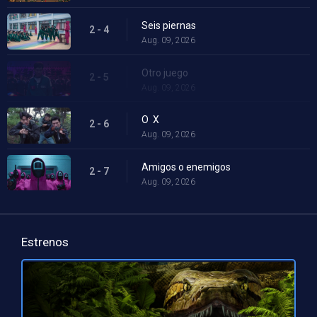
Seis piernas
2 - 4
Aug. 09, 2026
Otro juego
2 - 5
Aug. 09, 2026
O X
2 - 6
Aug. 09, 2026
Amigos o enemigos
2 - 7
Aug. 09, 2026
Estrenos