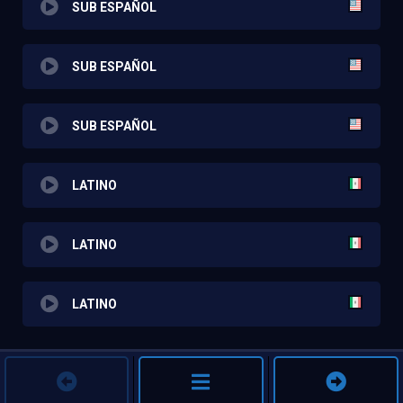
SUB ESPAÑOL
SUB ESPAÑOL
SUB ESPAÑOL
LATINO
LATINO
LATINO