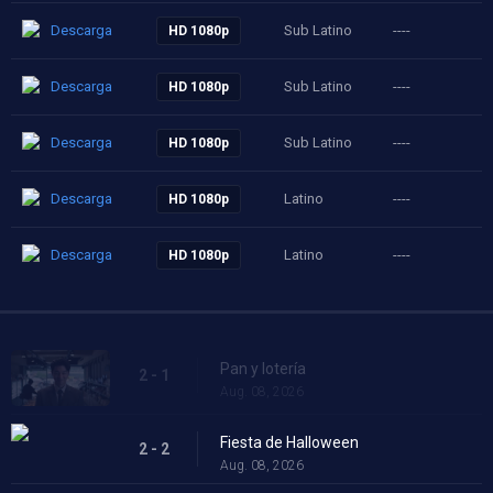
Descarga
Sub Latino
----
HD 1080p
Descarga
Sub Latino
----
HD 1080p
Descarga
Sub Latino
----
HD 1080p
Descarga
Latino
----
HD 1080p
Descarga
Latino
----
HD 1080p
Pan y lotería
2 - 1
Aug. 08, 2026
Fiesta de Halloween
2 - 2
Aug. 08, 2026