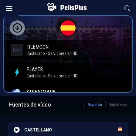
Fuentes de vídeo
Reportar
880 Vistas
CASTELLANO