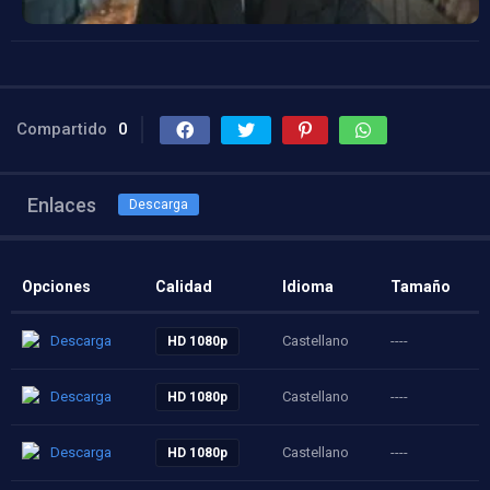
Compartido
0
Enlaces
Descarga
Opciones
Calidad
Idioma
Tamaño
Descarga
Castellano
----
HD 1080p
Descarga
Castellano
----
HD 1080p
Descarga
Castellano
----
HD 1080p