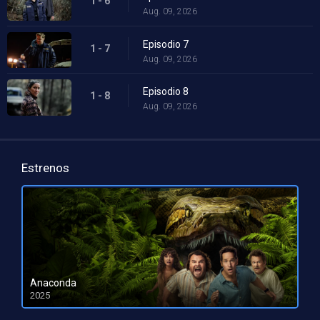
1 - 6
Aug. 09, 2026
Episodio 7
1 - 7
Aug. 09, 2026
Episodio 8
1 - 8
Aug. 09, 2026
Estrenos
Anaconda
2025
HD 1080pHD 720p