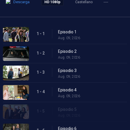
Descarga
Castellano
----
HD 1080p
Episodio 1
1 - 1
Aug. 09, 2026
Episodio 2
1 - 2
Aug. 09, 2026
Episodio 3
1 - 3
Aug. 09, 2026
Episodio 4
1 - 4
Aug. 09, 2026
Episodio 5
1 - 5
Aug. 09, 2026
Episodio 6