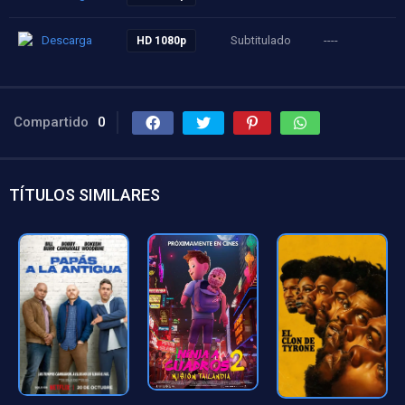
Descarga
Subtitulado
----
HD 1080p
Compartido
0
TÍTULOS SIMILARES