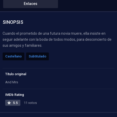
Enlaces
SINOPSIS
Cuando el prometido de una futura novia muere, ella insiste en
seguir adelante con la boda de todos modos, para desconcierto de
sus amigos y familiares.
Castellano
Subtitulado
Título original
And Mrs
IMDb Rating
5.5
11 votos