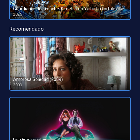
Guardianes de la noche: Kimetsu no Yaiba La fortaleza infinita
2025
HD 1080pHD 720p
Recomendado
Amorosa Soledad (2009)
2009
HDRip
Lisa Frankenstein