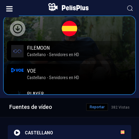
Fuentes de vídeo
Reportar
382 Vistas
CASTELLANO