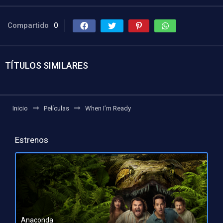
Compartido
0
TÍTULOS SIMILARES
Inicio
Películas
When I’m Ready
Estrenos
Anaconda