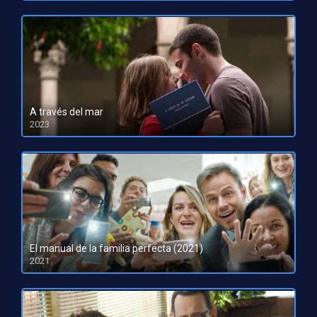
A través del mar
2023
HD 1080pHD 720p
El manual de la familia perfecta (2021)
2021
HD 720p