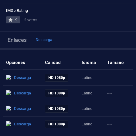
IMDb Rating
9
2 votos
Enlaces
Descarga
Opciones
Calidad
Idioma
Tamaño
Descarga
Latino
----
HD 1080p
Descarga
Latino
----
HD 1080p
Descarga
Latino
----
HD 1080p
Descarga
Latino
----
HD 1080p