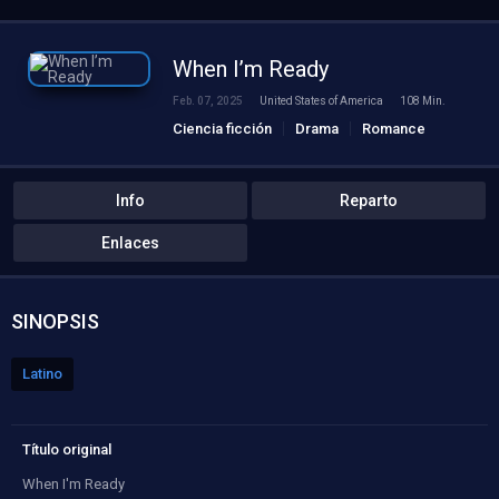
When I’m Ready
Feb. 07, 2025
United States of America
108 Min.
Ciencia ficción
Drama
Romance
Info
Reparto
Enlaces
SINOPSIS
Latino
Título original
When I'm Ready