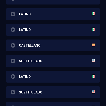
LATINO
LATINO
CASTELLANO
SUBTITULADO
LATINO
SUBTITULADO