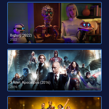
Bigbug (2022)
2022
HD 1080pHD 720p
X-Men: Apocalipsis (2016)
2016
HD 720p