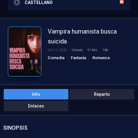
CASTELLANO
Vampira humanista busca
suicida
Oct. 13, 2023
Canada
91 Min.
12+
Comedia
Fantasía
Romance
Terror
Info
Reparto
Enlaces
SINOPSIS