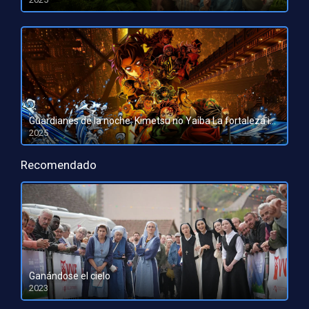
HD 1080pHD 720p
Guardianes de la noche: Kimetsu no Yaiba La fortaleza infinita
2025
HD 1080pHD 720p
Recomendado
Ganándose el cielo
2023
HD 1080pHD 720p