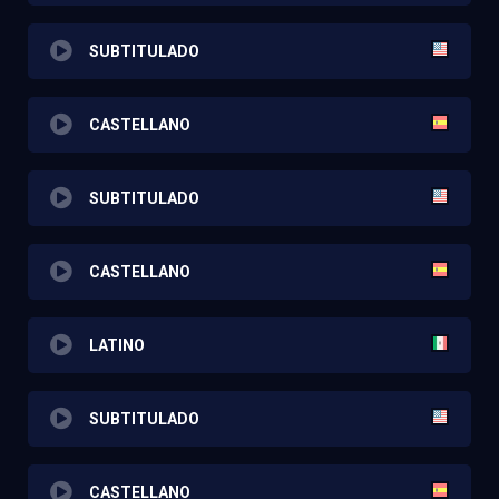
SUBTITULADO
CASTELLANO
SUBTITULADO
CASTELLANO
LATINO
SUBTITULADO
CASTELLANO