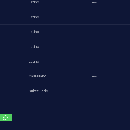
Latino
----
Latino
----
Latino
----
Latino
----
Latino
----
Castellano
----
Subtitulado
----