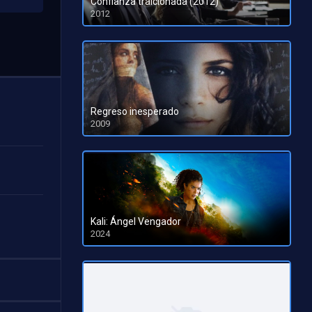
Confianza traicionada (2012)
2012
HDRip
Regreso inesperado
2009
HD 1080pHD 720p
Kali: Ángel Vengador
2024
HD 1080pHD 720p