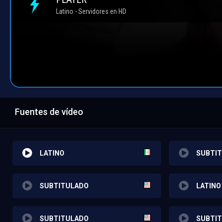
Fuentes de vídeo
LATINO
SUBTI
SUBTITULADO
LATINO
SUBTITULADO
SUBTI