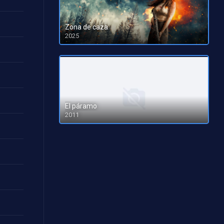
Zona de caza
2025
HD 1080pHD 720p
El páramo
2011
HD 1080pHD 720p