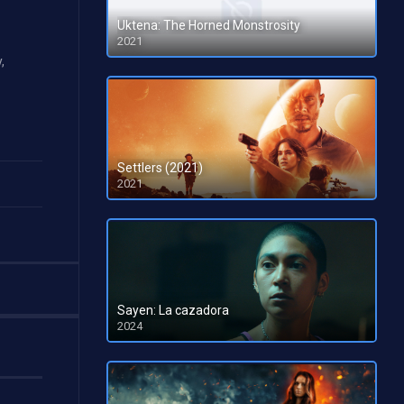
Uktena: The Horned Monstrosity
2021
HD 1080pHD 720p
,
Settlers (2021)
2021
HD 1080p
Sayen: La cazadora
2024
HD 1080pHD 720p