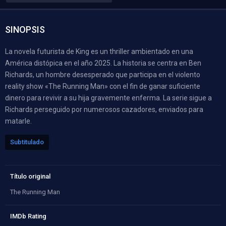
SINOPSIS
La novela futurista de King es un thriller ambientado en una
América distópica en el año 2025. La historia se centra en Ben
Richards, un hombre desesperado que participa en el violento
reality show «The Running Man» con el fin de ganar suficiente
dinero para revivir a su hija gravemente enferma. La serie sigue a
Richards perseguido por numerosos cazadores, enviados para
matarle.
Subtitulado
Título original
The Running Man
IMDb Rating