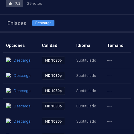
7.2
29 votos
Enlaces
Descarga
Opciones
Calidad
Idioma
Tamaño
Descarga
Subtitulado
----
HD 1080p
Descarga
Subtitulado
----
HD 1080p
Descarga
Subtitulado
----
HD 1080p
Descarga
Subtitulado
----
HD 1080p
Descarga
Subtitulado
----
HD 1080p