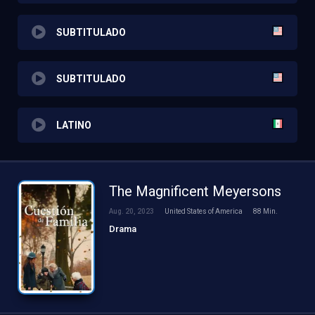
SUBTITULADO
SUBTITULADO
LATINO
The Magnificent Meyersons
Aug. 20, 2023
United States of America
88 Min.
Drama