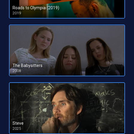
Roads to Olympia (2019)
2019
HD 1080pHD 720p
The Babysitters
2008
HD 1080pHD 720p
Steve
2025
HD 1080pHD 720p