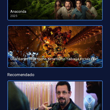
Anaconda
2025
HD 1080pHD 720p
Guardianes de la noche: Kimetsu no Yaiba La fortaleza infinita
2025
HD 1080pHD 720p
Recomendado